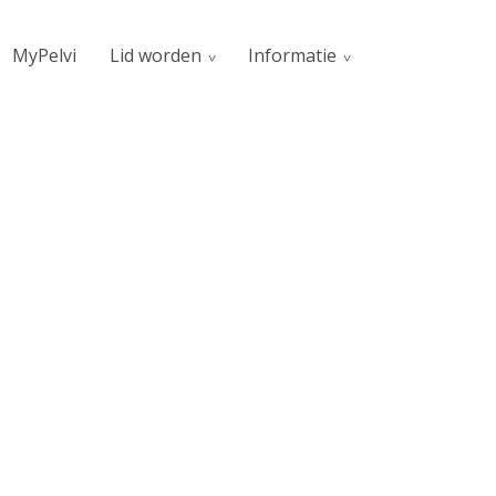
MyPelvi
Lid worden
Informatie