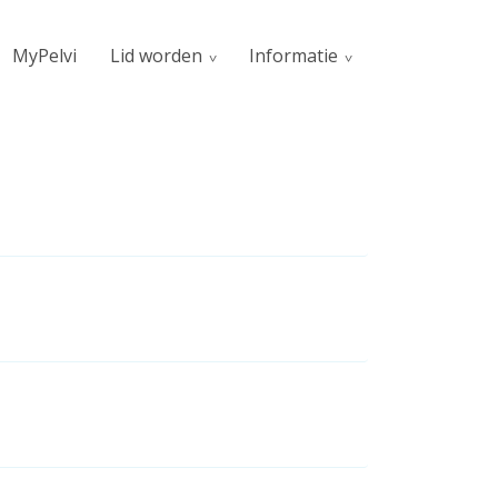
MyPelvi
Lid worden
Informatie