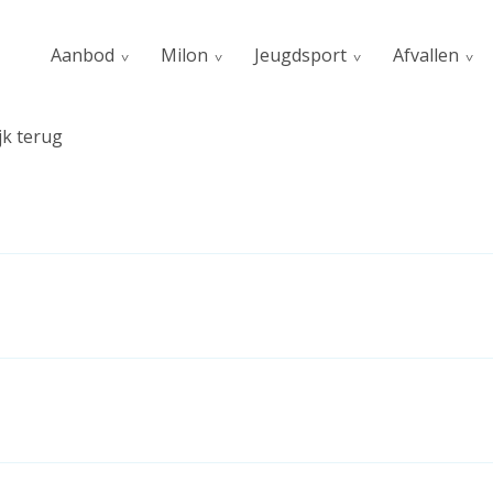
Aanbod
Milon
Jeugdsport
Afvallen
jk terug