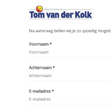
Groepslessen
Na aanvraag bellen wij je zo spoedig mogeli
Voornaam *
Achternaam *
E-mailadres *