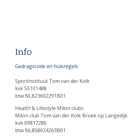
Info
Gedragscode en huisregels
Sportinstituut Tom van der Kolk
kvk 55101488
btw NL823602291B01
Health & Lifestyle Milon clubs
Milon club Tom van der Kolk Broek op Langedijk
kvk 69817286
btw NL858024263B01