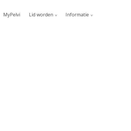
MyPelvi
Lid worden
Informatie