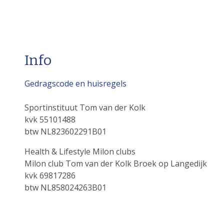
Info
Gedragscode en huisregels
Sportinstituut Tom van der Kolk
kvk 55101488
btw NL823602291B01
Health & Lifestyle Milon clubs
Milon club Tom van der Kolk Broek op Langedijk
kvk 69817286
btw NL858024263B01