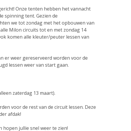
ericht! Onze tenten hebben het vannacht
 de spinning tent. Gezien de
hten we tot zondag met het opbouwen van
alle Milon circuits tot en met zondag 14
Ook komen alle kleuter/peuter lessen van
n er weer gereserveerd worden voor de
eugd lessen weer van start gaan.
alleen zaterdag 13 maart).
den voor de rest van de circuit lessen. Deze
der afdak!
n hopen jullie snel weer te zien!