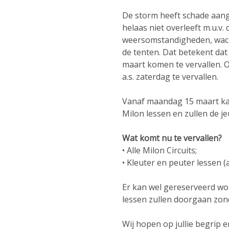
De storm heeft schade aang
helaas niet overleeft m.u.v.
weersomstandigheden, wac
de tenten. Dat betekent dat 
maart komen te vervallen. 
a.s. zaterdag te vervallen.
Vanaf maandag 15 maart ka
Milon lessen en zullen de j
Wat komt nu te vervallen?
• Alle Milon Circuits;
• Kleuter en peuter lessen (
Er kan wel gereserveerd wor
lessen zullen doorgaan zon
Wij hopen op jullie begrip e