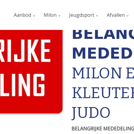
Aanbod
Milon
Jeugdsport
Afvallen
𝗕𝗘𝗟𝗔𝗡
𝗠𝗘𝗗𝗘𝗗
MILON 
KLEUTE
JUDO
BELANGRIJKE MEDEDELING