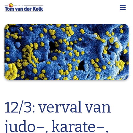
12/3: verval van
judo–, karate–,