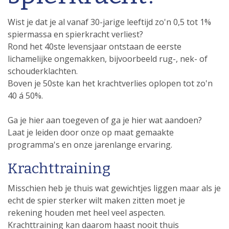
Wist je dat je al vanaf 30-jarige leeftijd zo'n 0,5 tot 1%
spiermassa en spierkracht verliest?
Rond het 40ste levensjaar ontstaan de eerste
lichamelijke ongemakken, bijvoorbeeld rug-, nek- of
schouderklachten.
Boven je 50ste kan het krachtverlies oplopen tot zo'n
40 á 50%.
Ga je hier aan toegeven of ga je hier wat aandoen?
Laat je leiden door onze op maat gemaakte
programma's en onze jarenlange ervaring.
Krachttraining
Misschien heb je thuis wat gewichtjes liggen maar als je
echt de spier sterker wilt maken zitten moet je
rekening houden met heel veel aspecten.
Krachttraining kan daarom haast nooit thuis