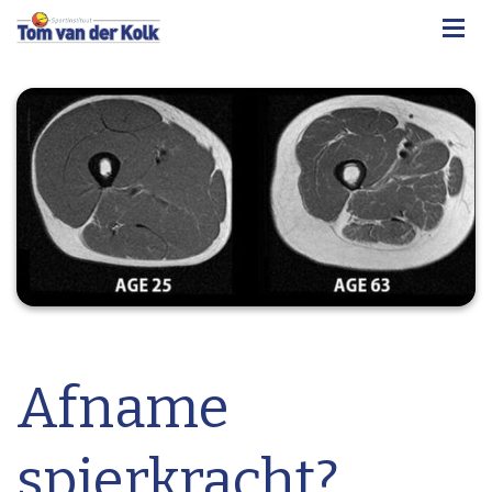
Afname
spierkracht?