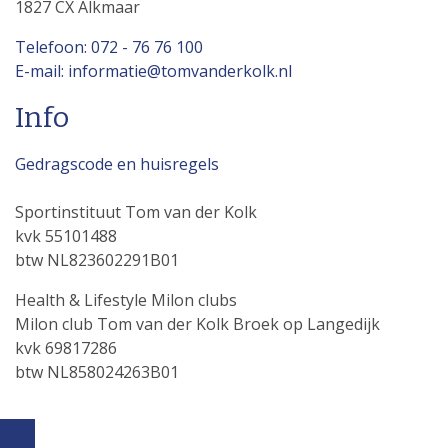
1827 CX Alkmaar
Telefoon: 072 - 76 76 100
E-mail: informatie@tomvanderkolk.nl
Info
Gedragscode en huisregels
Sportinstituut Tom van der Kolk
kvk 55101488
btw NL823602291B01
Health & Lifestyle Milon clubs
Milon club Tom van der Kolk Broek op Langedijk
kvk 69817286
btw NL858024263B01