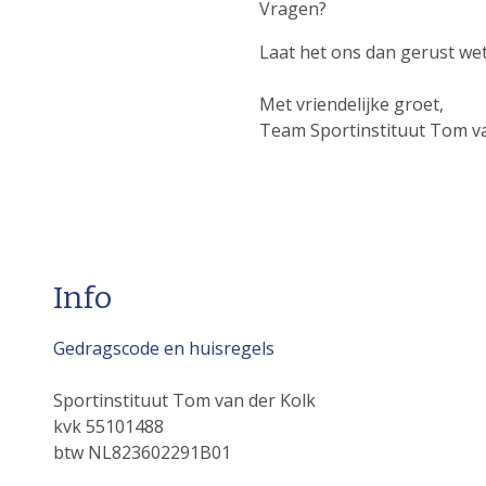
Vragen?
Laat het ons dan gerust we
Met vriendelijke groet,
Team Sportinstituut Tom van
Info
Gedragscode en huisregels
Sportinstituut Tom van der Kolk
kvk 55101488
btw NL823602291B01