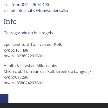
Telefoon: 072 - 76 76 100
E-mail: informatie@tomvanderkolk.nl
Info
Gedragscode en huisregels
Sportinstituut Tom van der Kolk
kvk 55101488
btw NL823602291B01
Health & Lifestyle Milon clubs
Milon club Tom van der Kolk Broek op Langedijk
kvk 69817286
btw NL858024263B01