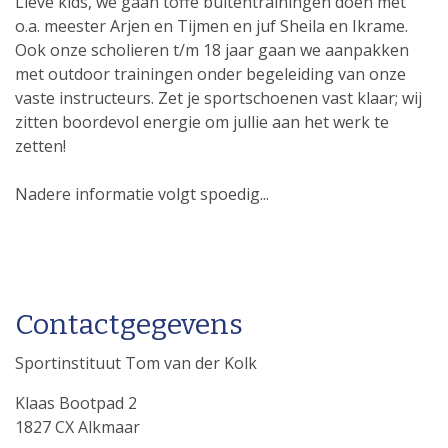
Lieve kids, we gaan toffe buitentrainingen doen met
o.a. meester Arjen en Tijmen en juf Sheila en Ikrame.
Ook onze scholieren t/m 18 jaar gaan we aanpakken
met outdoor trainingen onder begeleiding van onze
vaste instructeurs. Zet je sportschoenen vast klaar; wij
zitten boordevol energie om jullie aan het werk te
zetten!
Nadere informatie volgt spoedig...
Contactgegevens
Sportinstituut Tom van der Kolk
Klaas Bootpad 2
1827 CX Alkmaar