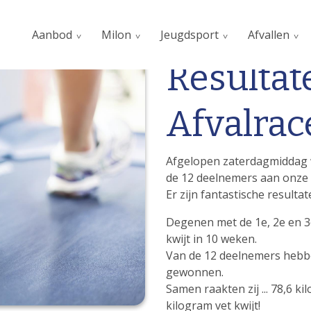
Aanbod
Milon
Jeugdsport
Afvallen
Resulta
Afvalrac
Afgelopen zaterdagmiddag w
de 12 deelnemers aan onze 
Er zijn fantastische resultat
Degenen met de 1e, 2e en 3
kwijt in 10 weken.
Van de 12 deelnemers hebben
gewonnen.
Samen raakten zij ... 78,6 
kilogram vet kwijt!