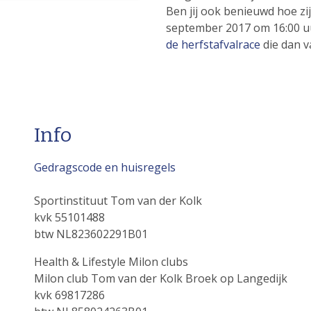
Ben jij ook benieuwd hoe z
september 2017 om 16:00 u
de herfstafvalrace
die dan v
Info
Gedragscode en huisregels
Sportinstituut Tom van der Kolk
kvk 55101488
btw NL823602291B01
Health & Lifestyle Milon clubs
Milon club Tom van der Kolk Broek op Langedijk
kvk 69817286