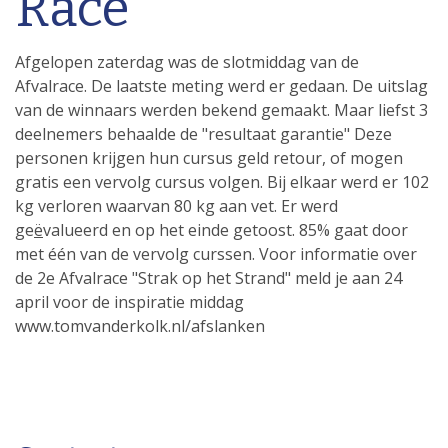
Race
Afgelopen zaterdag was de slotmiddag van de
Afvalrace. De laatste meting werd er gedaan. De uitslag
van de winnaars werden bekend gemaakt. Maar liefst 3
deelnemers behaalde de "resultaat garantie" Deze
personen krijgen hun cursus geld retour, of mogen
gratis een vervolg cursus volgen. Bij elkaar werd er 102
kg verloren waarvan 80 kg aan vet. Er werd
ge
ë
valueerd en op het einde getoost. 85% gaat door
met één van de vervolg curssen. Voor informatie over
de 2e Afvalrace "Strak op het Strand" meld je aan 24
april voor de inspiratie middag
www.tomvanderkolk.nl/afslanken