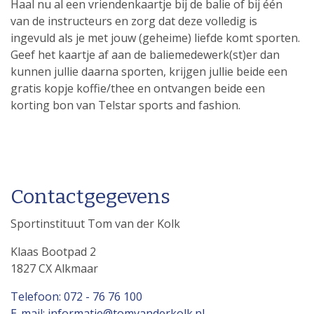
Haal nu al een vriendenkaartje bij de balie of bij één
van de instructeurs en zorg dat deze volledig is
ingevuld als je met jouw (geheime) liefde komt sporten.
Geef het kaartje af aan de baliemedewerk(st)er dan
kunnen jullie daarna sporten, krijgen jullie beide een
gratis kopje koffie/thee en ontvangen beide een
korting bon van Telstar sports and fashion.
Contactgegevens
Sportinstituut Tom van der Kolk
Klaas Bootpad 2
1827 CX Alkmaar
Telefoon: 072 - 76 76 100
E-mail: informatie@tomvanderkolk.nl