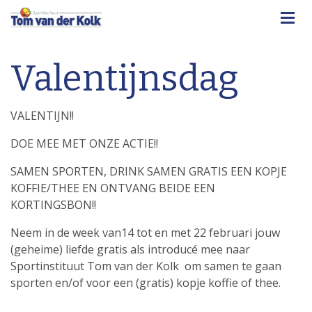
Valentijnsdag
VALENTIJN!!
DOE MEE MET ONZE ACTIE!!
SAMEN SPORTEN, DRINK SAMEN GRATIS EEN KOPJE
KOFFIE/THEE EN ONTVANG BEIDE EEN
KORTINGSBON!!
Neem in de week van14 tot en met 22 februari jouw
(geheime) liefde gratis als introducé mee naar
Sportinstituut Tom van der Kolk om samen te gaan
sporten en/of voor een (gratis) kopje koffie of thee.